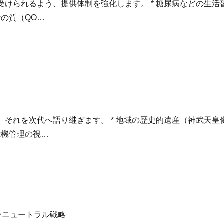
ビスを受けられるよう、提供体制を強化します。 * 糖尿病などの
活の質（QO…
尊重し、それを次代へ語り継ぎます。 * 地域の歴史的遺産（神武
危機管理の視…
ンニュートラル戦略