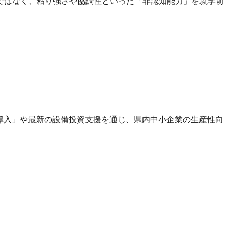
込みではなく、粘り強さや協調性といった「非認知能力」を就学前
・AI導入」や最新の設備投資支援を通じ、県内中小企業の生産性向