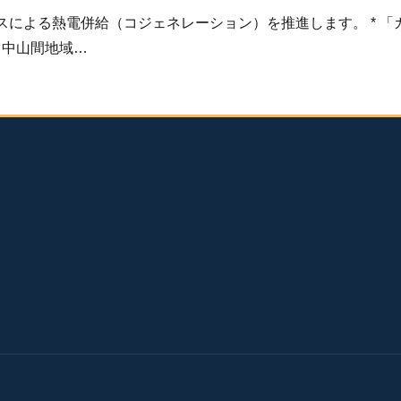
イオマスによる熱電併給（コジェネレーション）を推進します。 *
、中山間地域…