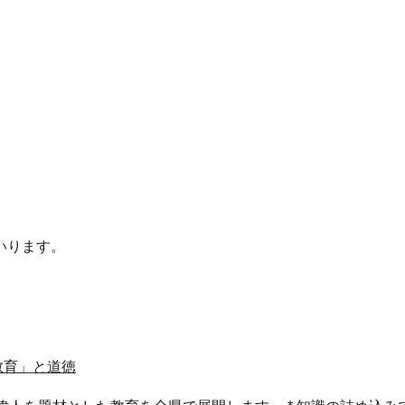
いります。
教育」と道徳